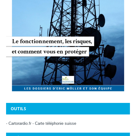
OUTILS
-
Cartorardio.fr
-
Carte téléphonie suisse